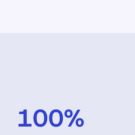
100
%