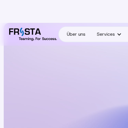
Über uns
Services
Über uns
Services