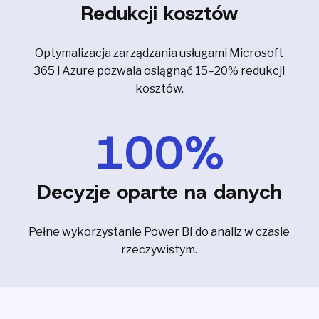
Redukcji kosztów
Optymalizacja zarządzania usługami Microsoft
365 i Azure pozwala osiągnąć 15–20% redukcji
kosztów.
100
%
Decyzje oparte na danych
Pełne wykorzystanie Power BI do analiz w czasie
rzeczywistym.