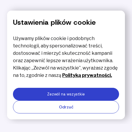
Ustawienia plików cookie
Microsoft Power Platform
Używamy plików cookie i podobnych
technologii, aby spersonalizować treści,
Microsoft Copilot
dostosować i mierzyć skuteczność kampanii
oraz zapewnić lepsze wrażenia użytkownika.
Microsoft 365
Klikając „Zezwól na wszystkie”, wyrażasz zgodę
Microsoft Dynamics 365
na to, zgodnie z naszą
Polityką prywatności.
Azure
Zezwól na wszystkie
Odrzuć
Entra